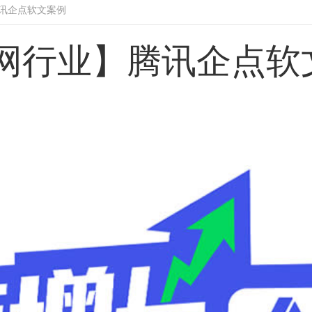
讯企点软文案例
网行业】腾讯企点软