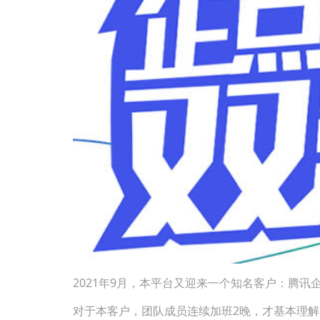
2021年9月，本平台又迎来一个知名客户：腾
对于本客户，团队成员连续加班2晚，才基本理