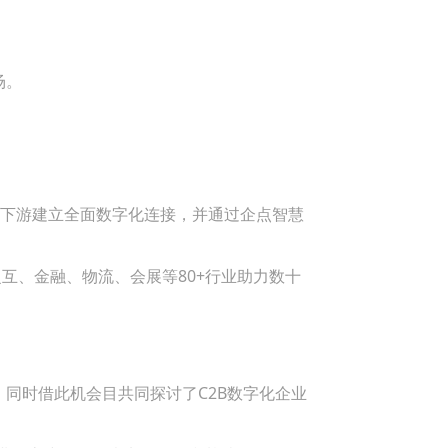
场。
上下游建立全面数字化连接，并通过企点智慧
泛互、金融、物流、会展等80+行业助力数十
同时借此机会目共同探讨了C2B数字化企业