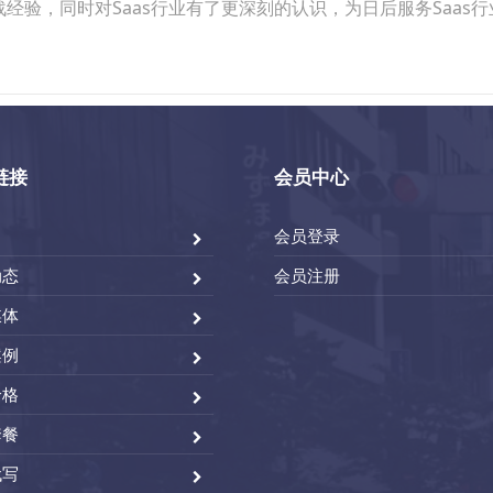
经验，同时对Saas行业有了更深刻的认识，为日后服务Saas
链接
会员中心
会员登录
动态
会员注册
媒体
案例
价格
套餐
代写