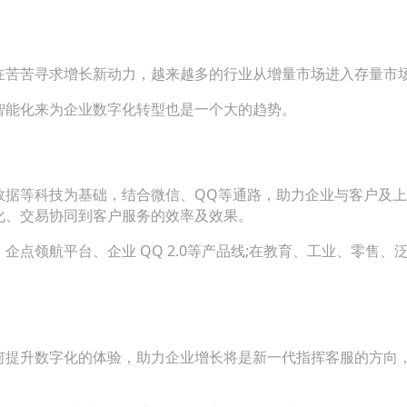
在苦苦寻求增长新动力，越来越多的行业从增量市场进入存量市
智能化来为企业数字化转型也是一个大的趋势。
数据等科技为基础，结合微信、QQ等通路，助力企业与客户及
化、交易协同到客户服务的效率及效果。
点领航平台、企业 QQ 2.0等产品线;在教育、工业、零售、
何提升数字化的体验，助力企业增长将是新一代指挥客服的方向，