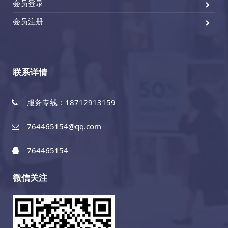
会员登录
会员注册
联系详情
服务专线：18712913159
764465154@qq.com
764465154
微信关注