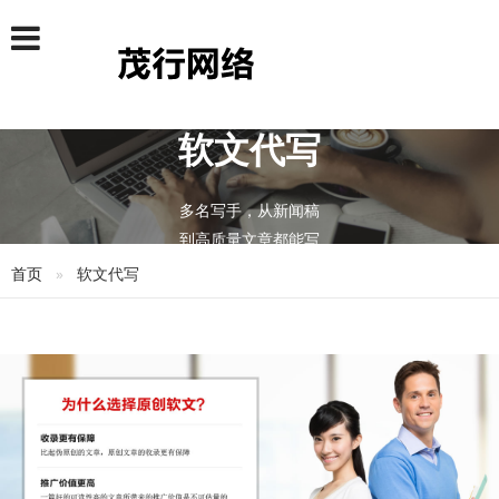
软文代写
多名写手，从新闻稿
到高质量文章都能写
首页
软文代写