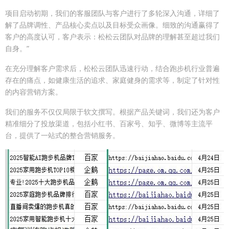
项目启动初期，我们的客服团队与客户进行了多轮深入沟通，详细了
解了品牌调性、产品核心卖点以及目标受众画像。细致的沟通赢得了
客户的高度认可，客户表示：松松云团队对品牌的理解甚至超过我们
自身。”
在充分理解客户需求后，松松云团队迅速行动，结合跑步机行业普遍
存在的痛点，如健康生活的追求、家庭健身的需求等，制定了针对性
的内容营销方案。
我们的服务不仅仅局限于软文撰写。根据产品关键词，我们还为客户
精准细分了投放渠道，包括小红书、百家号、知乎、微博等主流平
台，提供了一站式的整合营销服务。