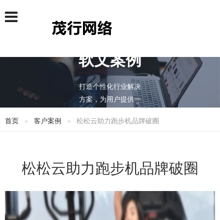
软文案例
打造个性化行业解决
方案，为用户提供一
站式的推广服务
首页
客户案例
松松云助力跑步机品牌破圈
松松云助力跑步机品牌破圈