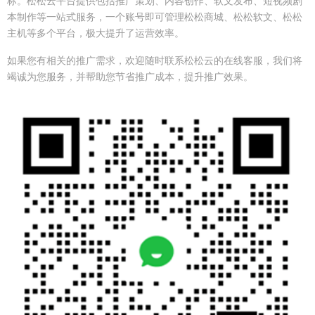
标。松松云平台提供包括推广策划、内容创作、软文发布、短视频剧
本制作等一站式服务，一个账号即可管理松松商城、松松软文、松松
主机等多个平台，极大提升了运营效率。
如果您有相关的推广需求，欢迎随时联系松松云的在线客服，我们将
竭诚为您服务，并帮助您节省推广成本，提升推广效果。