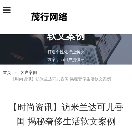
软文案例
打造个性化行业解决
方案，为用户提供一
站式的推广服务
首页
客户案例
【时尚资讯】访米兰达可儿香闺 揭秘奢侈生活软文案例
【时尚资讯】访米兰达可儿香
闺 揭秘奢侈生活软文案例