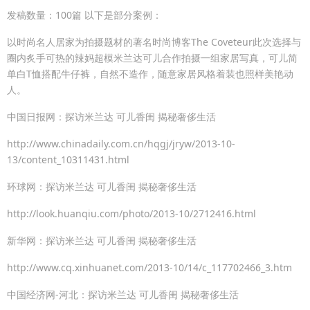
发稿数量：100篇 以下是部分案例：
以时尚名人居家为拍摄题材的著名时尚博客The Coveteur此次选择与
圈内炙手可热的辣妈超模米兰达可儿合作拍摄一组家居写真，可儿简
单白T恤搭配牛仔裤，自然不造作，随意家居风格着装也照样美艳动
人。
中国日报网：探访米兰达 可儿香闺 揭秘奢侈生活
http://www.chinadaily.com.cn/hqgj/jryw/2013-10-
13/content_10311431.html
环球网：探访米兰达 可儿香闺 揭秘奢侈生活
http://look.huanqiu.com/photo/2013-10/2712416.html
新华网：探访米兰达 可儿香闺 揭秘奢侈生活
http://www.cq.xinhuanet.com/2013-10/14/c_117702466_3.htm
中国经济网-河北：探访米兰达 可儿香闺 揭秘奢侈生活