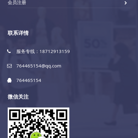
会员注册
联系详情
服务专线：18712913159
764465154@qq.com
764465154
微信关注